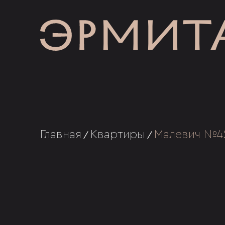
Главная
Квартиры
Малевич №4
/
/