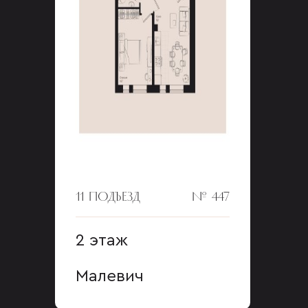
11 ПОДЪЕЗД
№ 447
2 этаж
Малевич