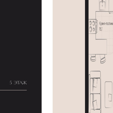
5 ЭТАЖ