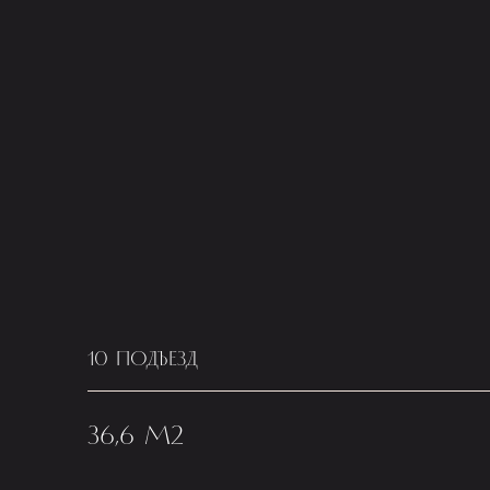
10 ПОДЪЕЗД
36,6 М2