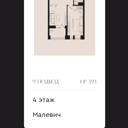
9 ПОДЪЕЗД
№ 393
4 этаж
Малевич