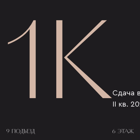
1К
Сдача 
II кв. 2
9 ПОДЪЕЗД
6 ЭТАЖ