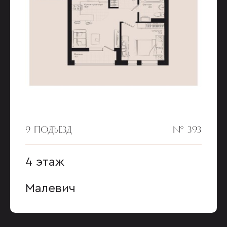
9 ПОДЪЕЗД
№ 393
4 этаж
Малевич