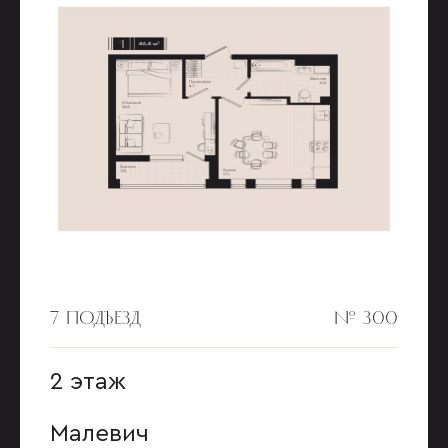
7 ПОДЪЕЗД
№ 300
2 этаж
Малевич