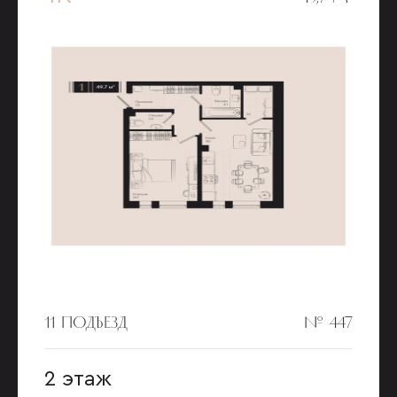
11 ПОДЪЕЗД
№ 447
2 этаж