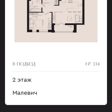
8 ПОДЪЕЗД
№ 334
2 этаж
Малевич