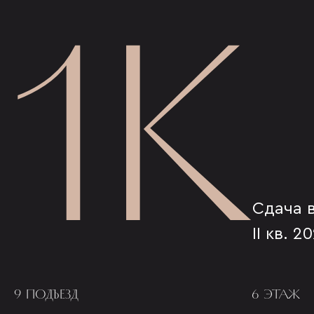
1К
Сдача 
II кв. 2
9 ПОДЪЕЗД
6 ЭТАЖ