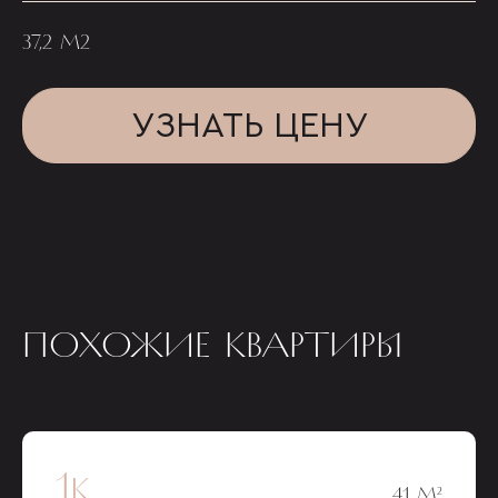
37,2 М2
УЗНАТЬ ЦЕНУ
ПОХОЖИЕ КВАРТИРЫ
1к
41 М²