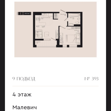
9 ПОДЪЕЗД
№ 393
4 этаж
Малевич