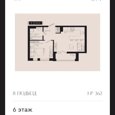
8 ПОДЪЕЗД
№ 362
6 этаж