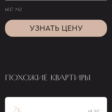
60,7 М2
УЗНАТЬ ЦЕНУ
ПОХОЖИЕ КВАРТИРЫ
2к
61 М²