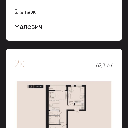
2 этаж
Малевич
2к
62,8 М²