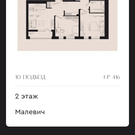
10 ПОДЪЕЗД
№ 416
2 этаж
Малевич