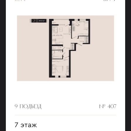
9 ПОДЪЕЗД
№ 407
7 этаж