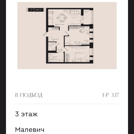
8 ПОДЪЕЗД
№ 337
3 этаж
Малевич