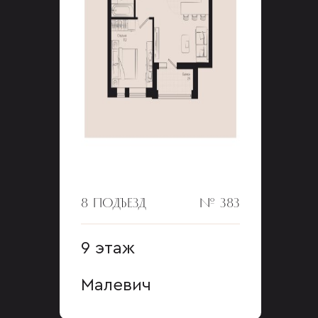
8 ПОДЪЕЗД
№ 383
9 этаж
Малевич