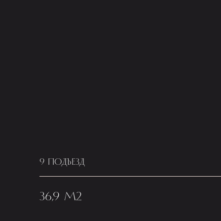
9 ПОДЪЕЗД
36,9 М2