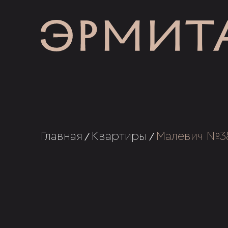
Главная
Квартиры
Малевич №3
/
/