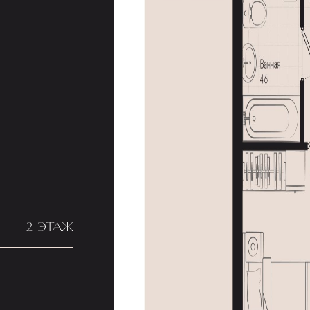
2 ЭТАЖ