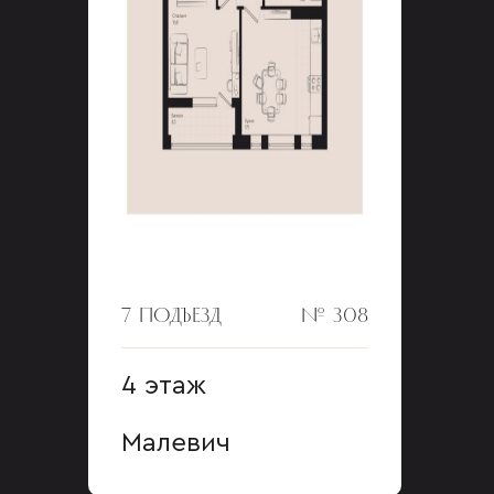
7 ПОДЪЕЗД
№ 308
4 этаж
Малевич