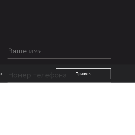
ах
Принять
УДОБНОЕ ВРЕМЯ ДЛЯ ЗВОНКА
с 09:00
до 19:00
Я даю согласие на
обработку