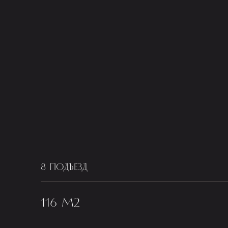
8 ПОДЪЕЗД
116 М2