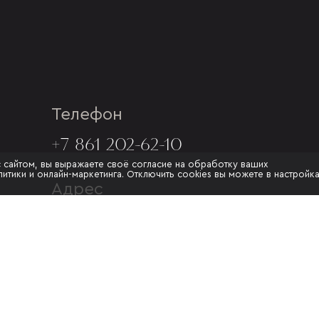
Телефон
+7 861 202-62-10
с сайтом, вы выражаете своё согласие на обработку ваших
итики и онлайн-маркетинга. Отключить cookies вы можете в настройк
Адрес
Г. КРАСНОДАР, УЛ.МУРАТА
АХЕДЖАКА, 20