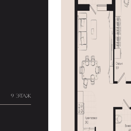
9 ЭТАЖ