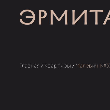
Главная
Квартиры
Малевич №3
/
/