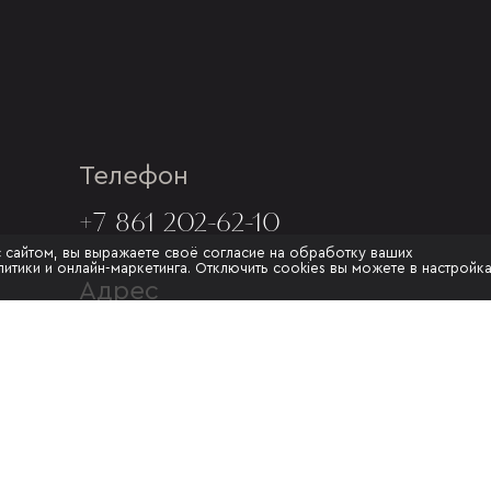
Телефон
+7 861 202-62-10
с сайтом, вы выражаете своё согласие на обработку ваших
итики и онлайн-маркетинга. Отключить cookies вы можете в настройк
Адрес
Г. КРАСНОДАР, УЛ.МУРАТА
АХЕДЖАКА, 20