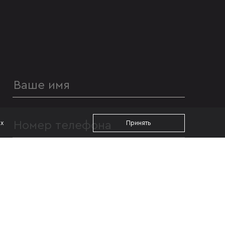
ах
Принять
УДОБНОЕ ВРЕМЯ ДЛЯ ЗВОНКА
с 09:00
до 19:00
Я даю согласие на
обработку