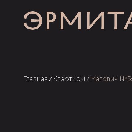
Главная
Квартиры
Малевич №3
/
/