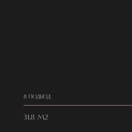
8 ПОДЪЕЗД
31,8 М2