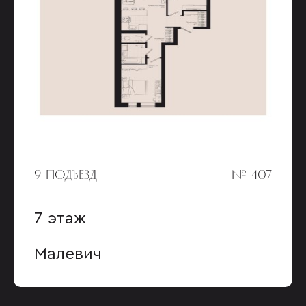
9 ПОДЪЕЗД
№ 407
7 этаж
Малевич