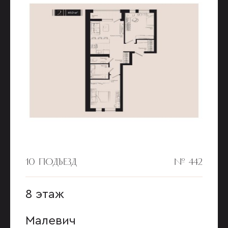
10 ПОДЪЕЗД
№ 442
8 этаж
Малевич