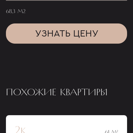
68,3 М2
УЗНАТЬ ЦЕНУ
ПОХОЖИЕ КВАРТИРЫ
2к
61 М²