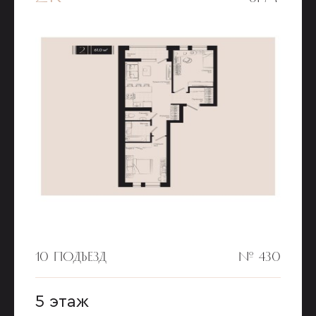
10 ПОДЪЕЗД
№ 430
5 этаж