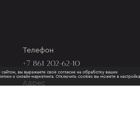
Телефон
+7 861 202-62-10
с сайтом, вы выражаете своё согласие на обработку ваших
итики и онлайн-маркетинга. Отключить cookies вы можете в настройк
Адрес
Г. КРАСНОДАР, УЛ.МУРАТА
АХЕДЖАКА, 20