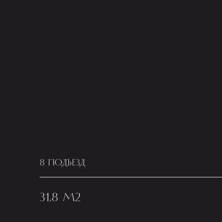
8 ПОДЪЕЗД
31,8 М2