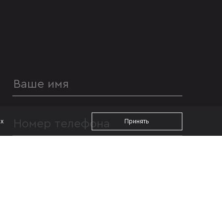
ах
Принять
УДОБНОЕ ВРЕМЯ ДЛЯ ЗВОНКА
с 09:00
до 19:00
Я даю согласие на
обработку