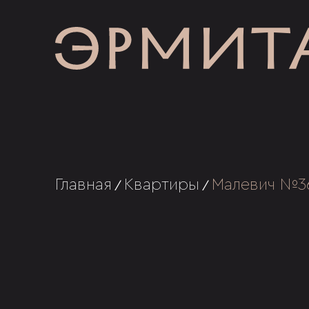
Главная
Квартиры
Малевич №3
/
/