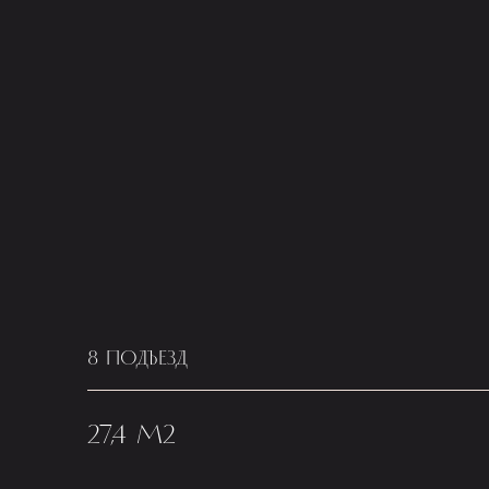
8 ПОДЪЕЗД
27,4 М2