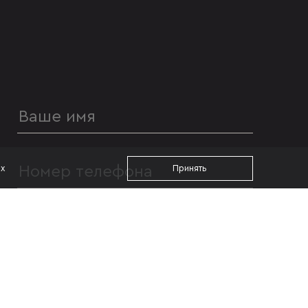
ах
Принять
УДОБНОЕ ВРЕМЯ ДЛЯ ЗВОНКА
с 09:00
до 19:00
Я даю согласие на
обработку