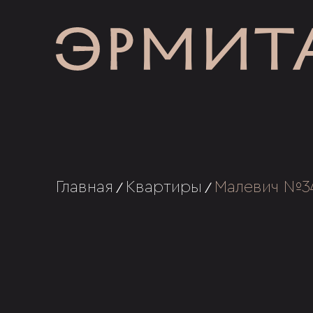
Главная
Квартиры
Малевич №3
/
/