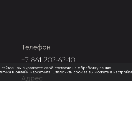
Телефон
+7 861 202-62-10
с сайтом, вы выражаете своё согласие на обработку ваших
итики и онлайн-маркетинга. Отключить cookies вы можете в настройк
Адрес
Г. КРАСНОДАР, УЛ.МУРАТА
АХЕДЖАКА, 20