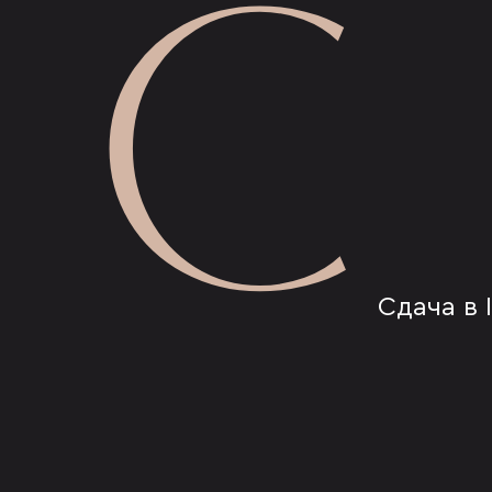
С
Сдача в I