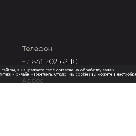
Телефон
+7 861 202-62-10
с сайтом, вы выражаете своё согласие на обработку ваших
итики и онлайн-маркетинга. Отключить cookies вы можете в настройк
Адрес
Г. КРАСНОДАР, УЛ.МУРАТА
АХЕДЖАКА, 20