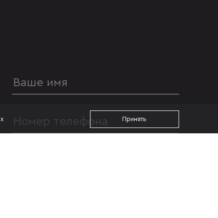
ах
Принять
УДОБНОЕ ВРЕМЯ ДЛЯ ЗВОНКА
с 09:00
до 19:00
Я даю согласие на
обработку