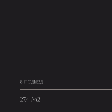
8 ПОДЪЕЗД
27,4 М2