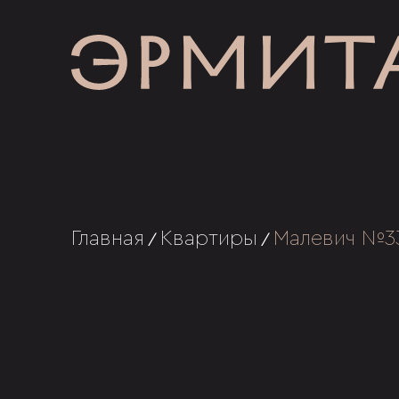
Главная
Квартиры
Малевич №3
/
/