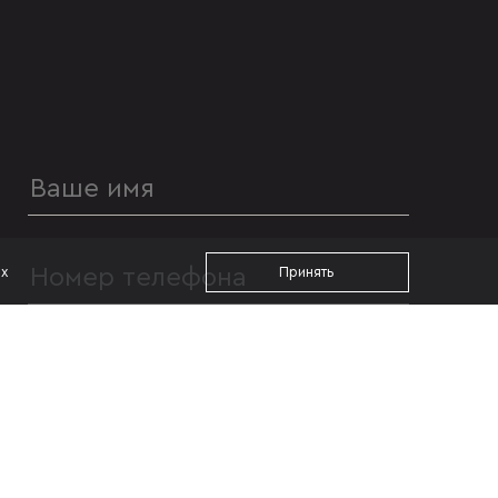
ах
Принять
УДОБНОЕ ВРЕМЯ ДЛЯ ЗВОНКА
с 09:00
до 19:00
Я даю согласие на
обработку