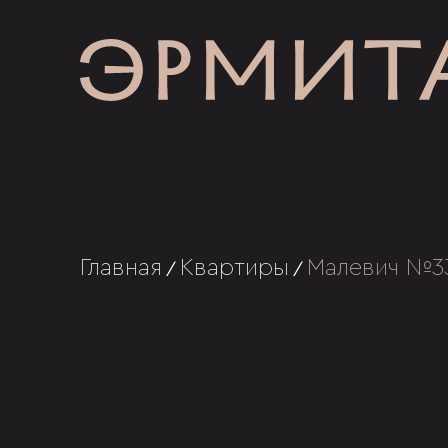
Главная
Квартиры
Малевич №3
/
/