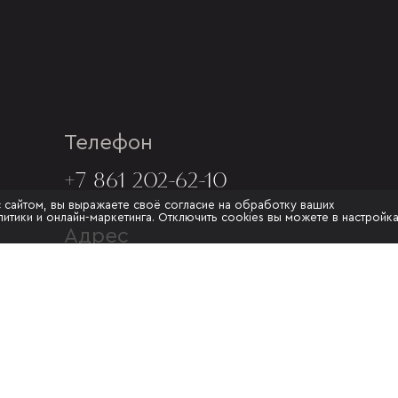
Телефон
+7 861 202-62-10
с сайтом, вы выражаете своё согласие на обработку ваших
итики и онлайн-маркетинга. Отключить cookies вы можете в настройк
Адрес
Г. КРАСНОДАР, УЛ.МУРАТА
АХЕДЖАКА, 20