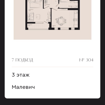
7 ПОДЪЕЗД
№ 304
3 этаж
Малевич