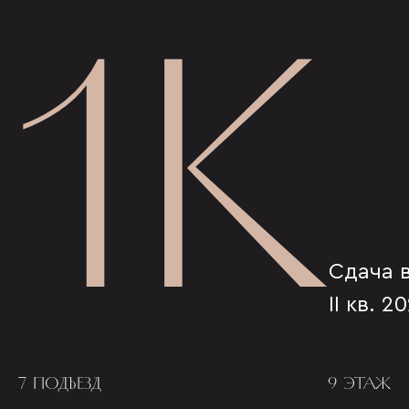
1К
Сдача 
II кв. 2
7 ПОДЪЕЗД
9 ЭТАЖ