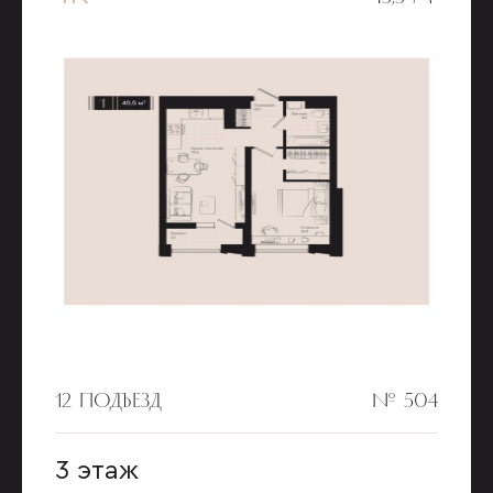
12 ПОДЪЕЗД
№ 504
3 этаж