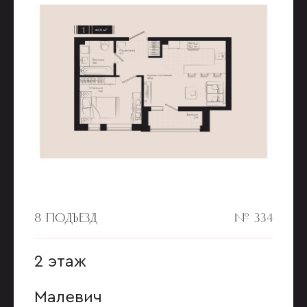
8 ПОДЪЕЗД
№ 334
2 этаж
Малевич