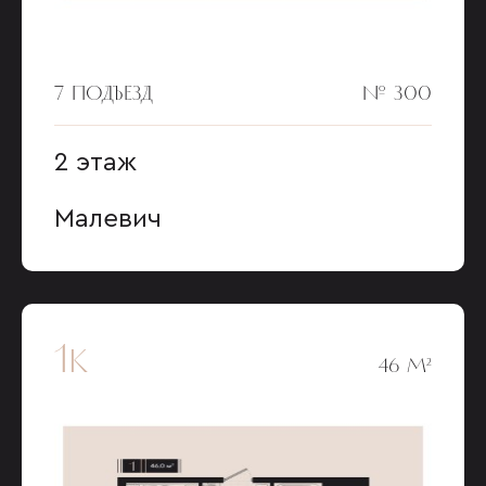
7 ПОДЪЕЗД
№ 300
2 этаж
Малевич
1к
46 М²