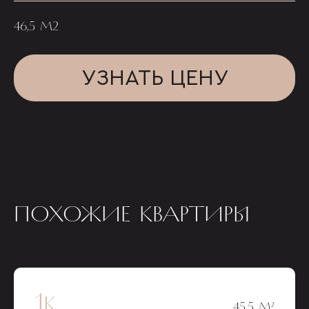
46,5 М2
УЗНАТЬ ЦЕНУ
ПОХОЖИЕ КВАРТИРЫ
1к
45,5 М²