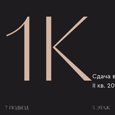
1К
Сдача 
II кв. 2
7 ПОДЪЕЗД
5 ЭТАЖ