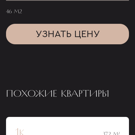
46 М2
УЗНАТЬ ЦЕНУ
ПОХОЖИЕ КВАРТИРЫ
1к
37,2 М²