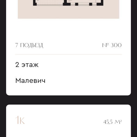
7 ПОДЪЕЗД
№ 300
2 этаж
Малевич
1к
45,5 М²