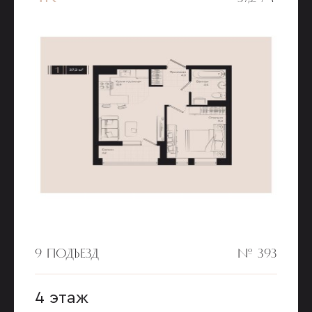
9 ПОДЪЕЗД
№ 393
4 этаж