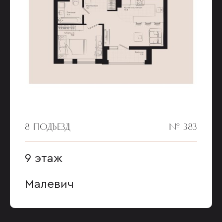
8 ПОДЪЕЗД
№ 383
9 этаж
Малевич