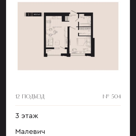
12 ПОДЪЕЗД
№ 504
3 этаж
Малевич