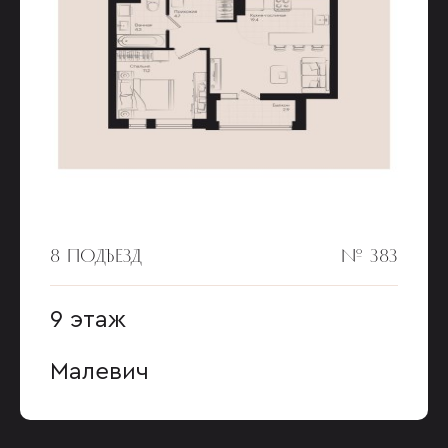
8 ПОДЪЕЗД
№ 383
9 этаж
Малевич