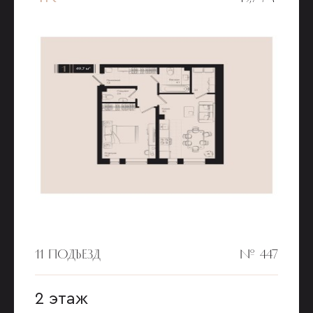
11 ПОДЪЕЗД
№ 447
2 этаж