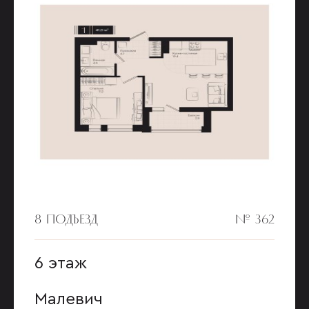
8 ПОДЪЕЗД
№ 362
6 этаж
Малевич