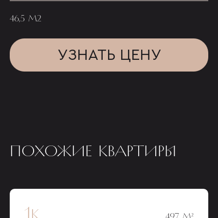
46,5 М2
УЗНАТЬ ЦЕНУ
ПОХОЖИЕ КВАРТИРЫ
1к
49,7 М²