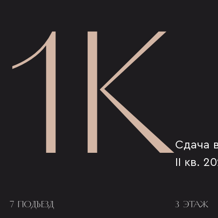
1К
Сдача 
II кв. 2
7 ПОДЪЕЗД
3 ЭТАЖ