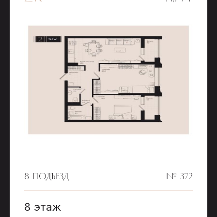
8 ПОДЪЕЗД
№ 372
8 этаж