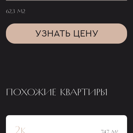
62,3 М2
УЗНАТЬ ЦЕНУ
ПОХОЖИЕ КВАРТИРЫ
2к
74,7 М²