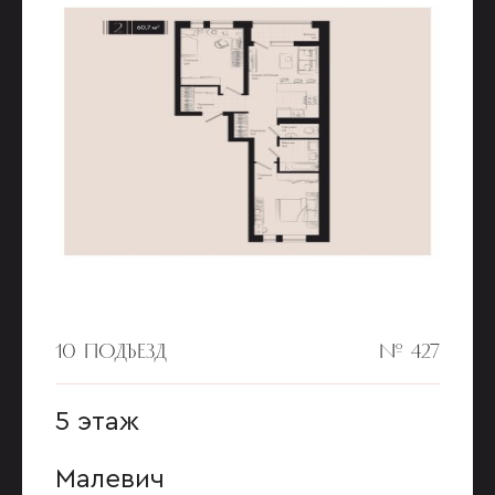
10 ПОДЪЕЗД
№ 427
5 этаж
Малевич