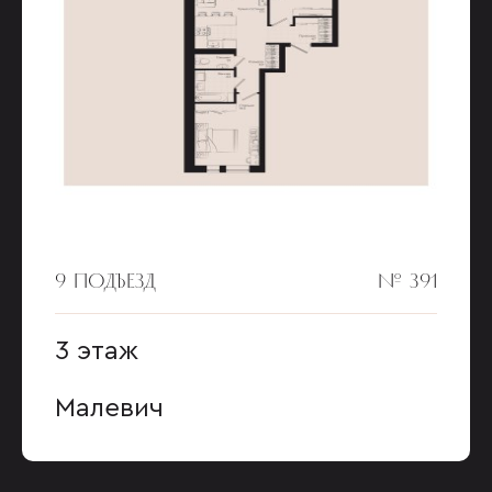
9 ПОДЪЕЗД
№ 391
3 этаж
Малевич