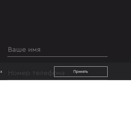
ах
Принять
УДОБНОЕ ВРЕМЯ ДЛЯ ЗВОНКА
с 09:00
до 19:00
Я даю согласие на
обработку