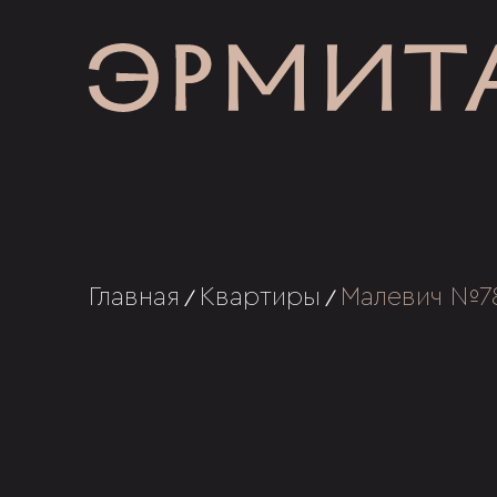
Главная
Квартиры
Малевич №7
/
/