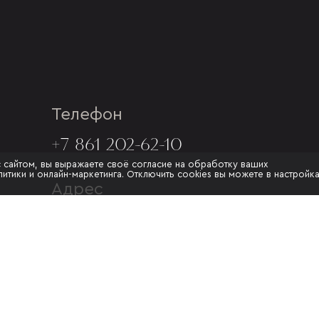
Телефон
+7 861 202-62-10
с сайтом, вы выражаете своё согласие на обработку ваших
итики и онлайн-маркетинга. Отключить cookies вы можете в настройк
Адрес
Г. КРАСНОДАР, УЛ.МУРАТА
АХЕДЖАКА, 20