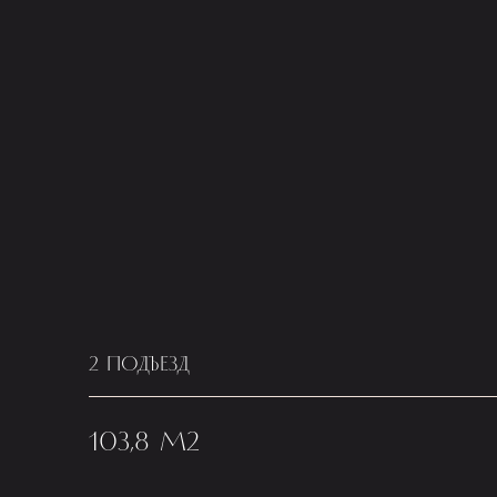
2 ПОДЪЕЗД
103,8 М2