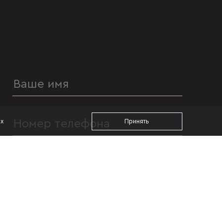
ах
Принять
УДОБНОЕ ВРЕМЯ ДЛЯ ЗВОНКА
с 09:00
до 19:00
Я даю согласие на
обработку