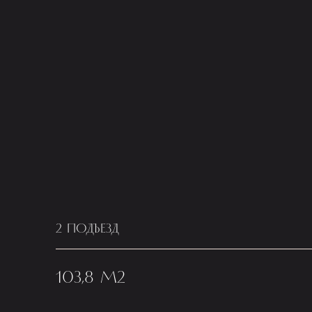
2 ПОДЪЕЗД
103,8 М2