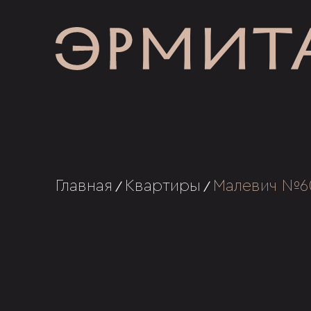
Главная
Квартиры
Малевич №6
/
/