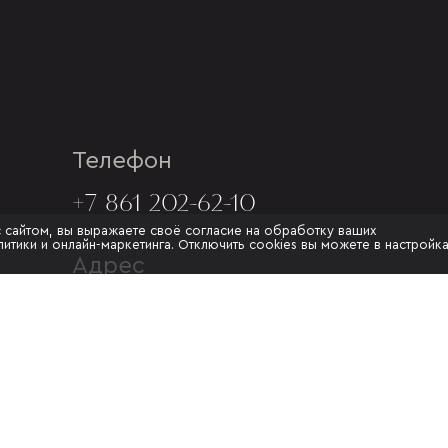
Телефон
+7 861 202-62-10
с сайтом, вы выражаете своё согласие на обработку ваших
итики и онлайн-маркетинга. Отключить cookies вы можете в настройк
Адрес
Г. КРАСНОДАР, УЛ.МУРАТА
АХЕДЖАКА, 20