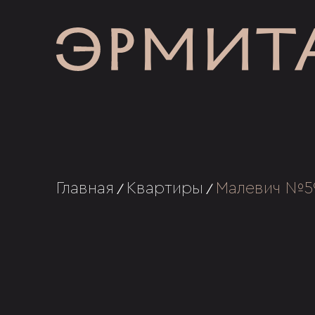
Главная
Квартиры
Малевич №5
/
/