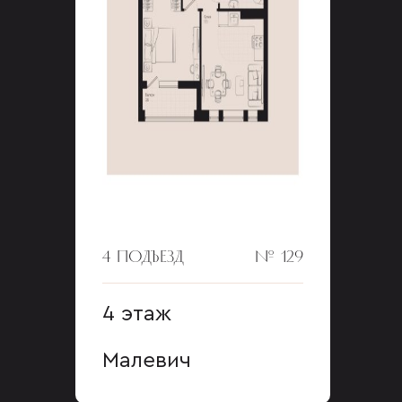
4 ПОДЪЕЗД
№ 129
4 этаж
Малевич