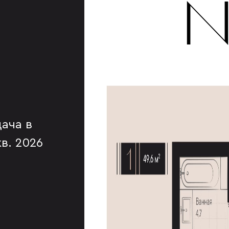
№
ача в
 кв. 2026