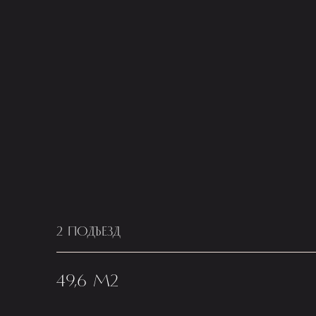
2 ПОДЪЕЗД
49,6 М2