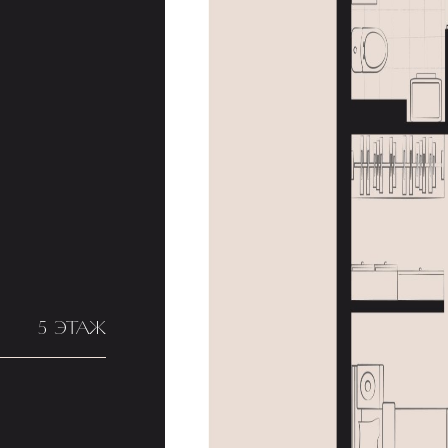
5 ЭТАЖ