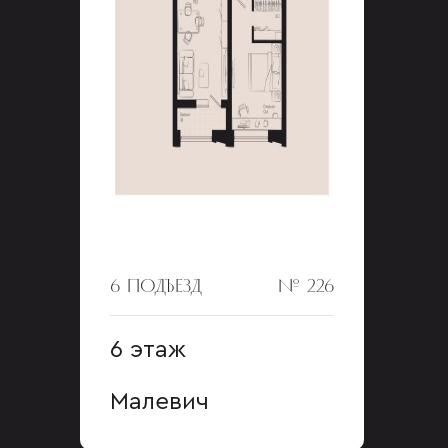
6 ПОДЪЕЗД
№ 226
6 этаж
Малевич