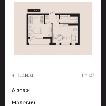
4 ПОДЪЕЗД
№ 137
6 этаж
Малевич