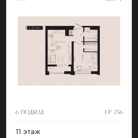
6 ПОДЪЕЗД
№ 256
11 этаж