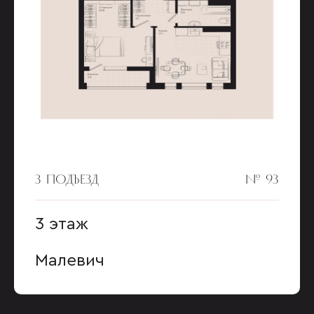
3 ПОДЪЕЗД
№ 93
3 этаж
Малевич