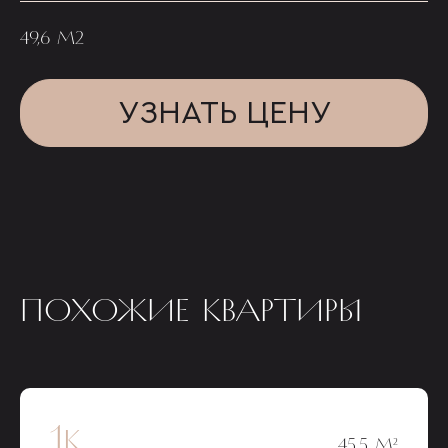
49,6 М2
УЗНАТЬ ЦЕНУ
ПОХОЖИЕ КВАРТИРЫ
1к
45,5 М²