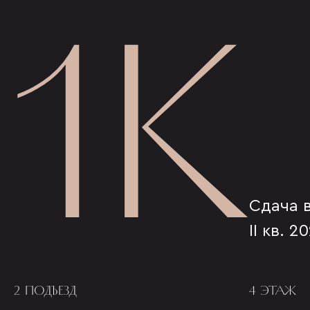
1К
Сдача 
II кв. 2
2 ПОДЪЕЗД
4 ЭТАЖ