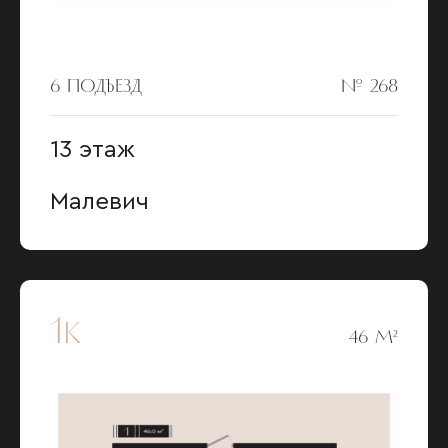
6 ПОДЪЕЗД
№ 268
13 этаж
Малевич
1к
46 М²