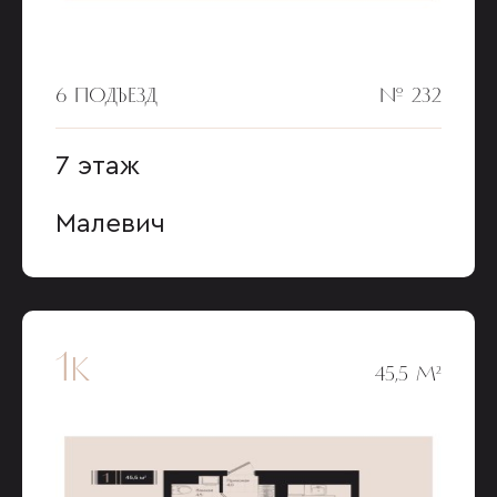
6 ПОДЪЕЗД
№ 232
7 этаж
Малевич
1к
45,5 М²