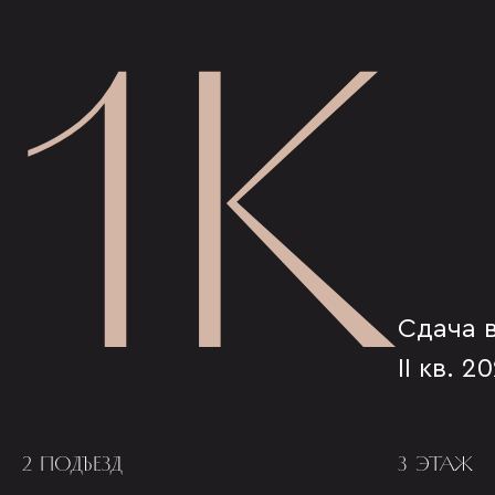
1К
Сдача 
II кв. 2
2 ПОДЪЕЗД
3 ЭТАЖ