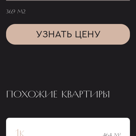
36,9 М2
УЗНАТЬ ЦЕНУ
ПОХОЖИЕ КВАРТИРЫ
1к
46,4 М²