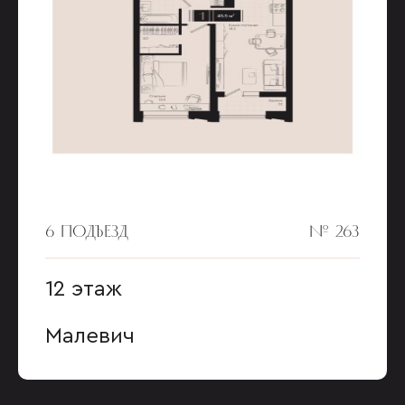
6 ПОДЪЕЗД
№ 263
12 этаж
Малевич