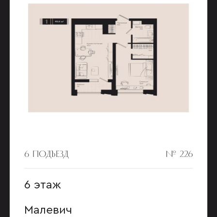
6 ПОДЪЕЗД
№ 226
6 этаж
Малевич