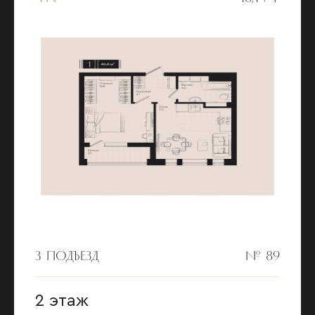
3 ПОДЪЕЗД
№ 89
2 этаж