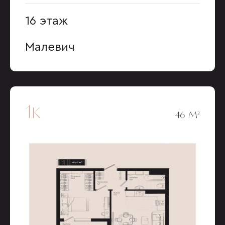
16 этаж
Малевич
1к
46 М²