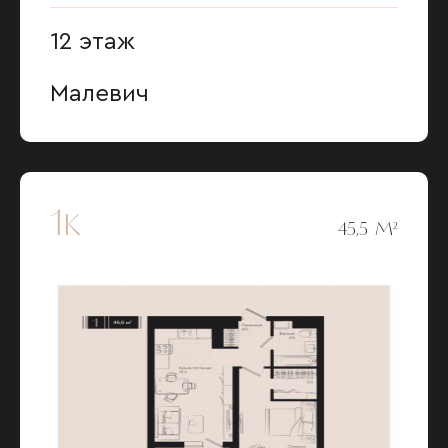
12 этаж
Малевич
1к
45,5 М²