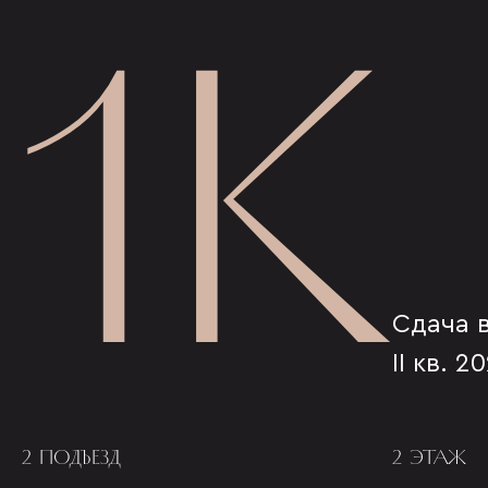
1К
Сдача 
II кв. 2
2 ПОДЪЕЗД
2 ЭТАЖ