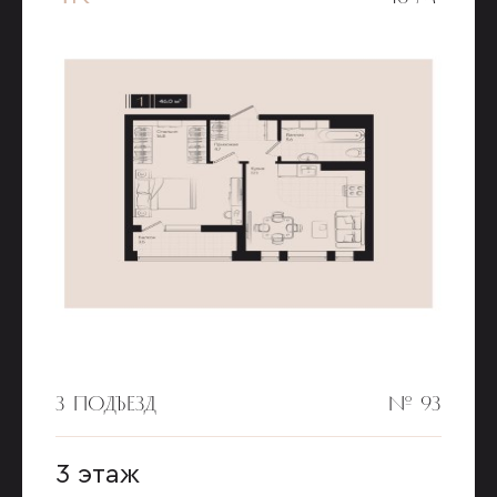
3 ПОДЪЕЗД
№ 93
3 этаж