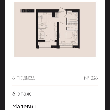
6 ПОДЪЕЗД
№ 226
6 этаж
Малевич