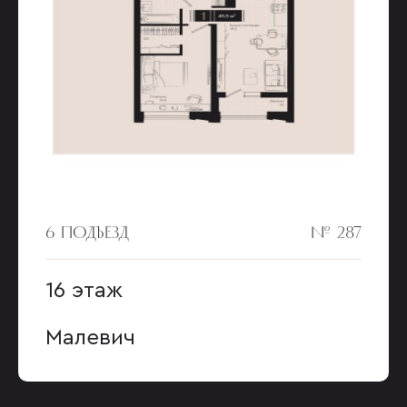
6 ПОДЪЕЗД
№ 287
16 этаж
Малевич