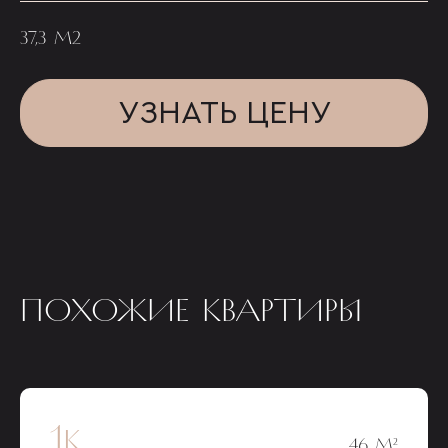
37,3 М2
УЗНАТЬ ЦЕНУ
ПОХОЖИЕ КВАРТИРЫ
1к
46 М²