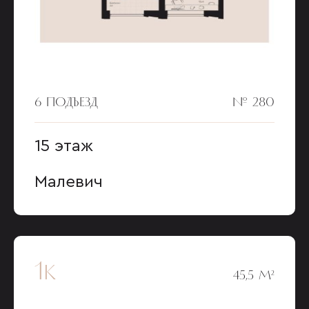
6 ПОДЪЕЗД
№ 280
15 этаж
Малевич
1к
45,5 М²