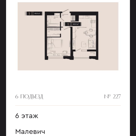
6 ПОДЪЕЗД
№ 227
6 этаж
Малевич