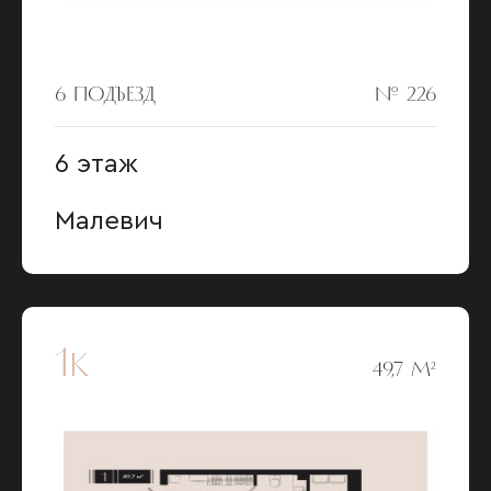
6 ПОДЪЕЗД
№ 226
6 этаж
Малевич
1к
49,7 М²