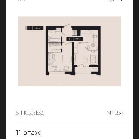
6 ПОДЪЕЗД
№ 257
11 этаж