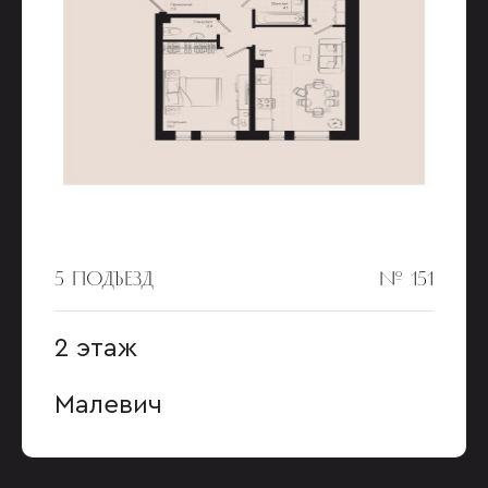
5 ПОДЪЕЗД
№ 151
2 этаж
Малевич