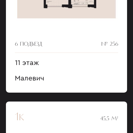
6 ПОДЪЕЗД
№ 256
11 этаж
Малевич
1к
45,5 М²