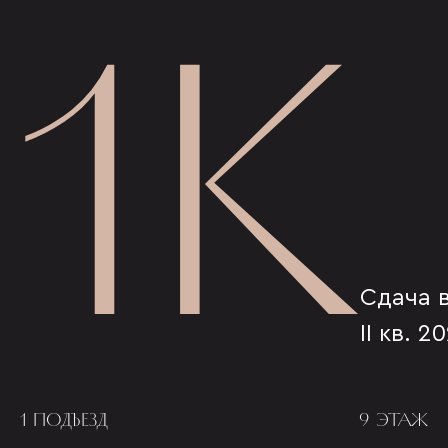
1К
Сдача 
II кв. 2
1 ПОДЪЕЗД
9 ЭТАЖ