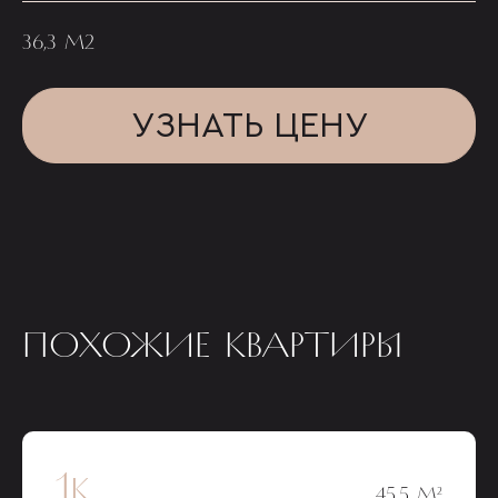
36,3 М2
УЗНАТЬ ЦЕНУ
ПОХОЖИЕ КВАРТИРЫ
1к
45,5 М²