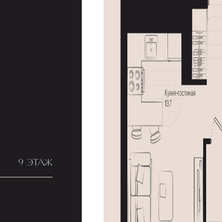
9 ЭТАЖ