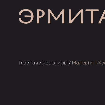
Главная
Квартиры
Малевич №3
/
/