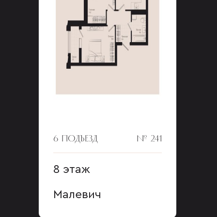
6 ПОДЪЕЗД
№ 241
8 этаж
Малевич