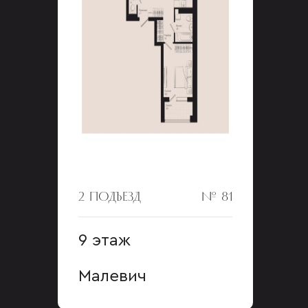
2 ПОДЪЕЗД
№ 81
9 этаж
Малевич