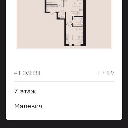
4 ПОДЪЕЗД
№ 139
7 этаж
Малевич