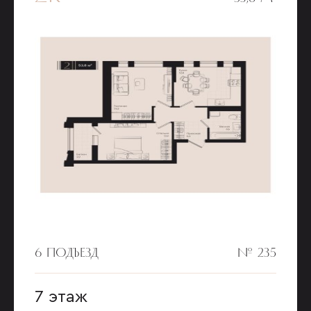
6 ПОДЪЕЗД
№ 235
7 этаж