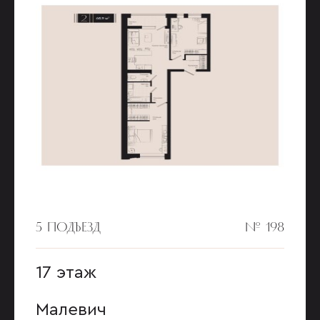
5 ПОДЪЕЗД
№ 198
17 этаж
Малевич