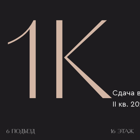
1К
Сдача 
II кв. 2
6 ПОДЪЕЗД
16 ЭТАЖ