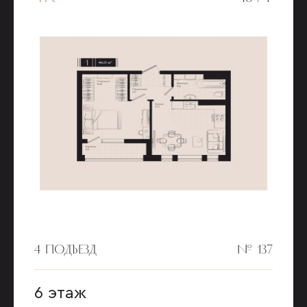
4 ПОДЪЕЗД
№ 137
6 этаж