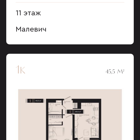
11 этаж
Малевич
1к
45,5 М²