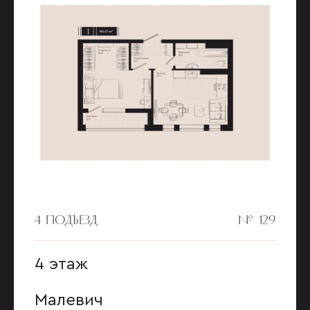
4 ПОДЪЕЗД
№ 129
4 этаж
Малевич