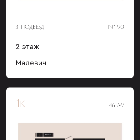
3 ПОДЪЕЗД
№ 90
2 этаж
Малевич
1к
46 М²