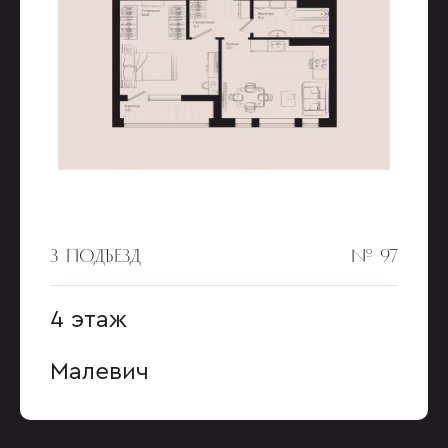
3 ПОДЪЕЗД
№ 97
4 этаж
Малевич