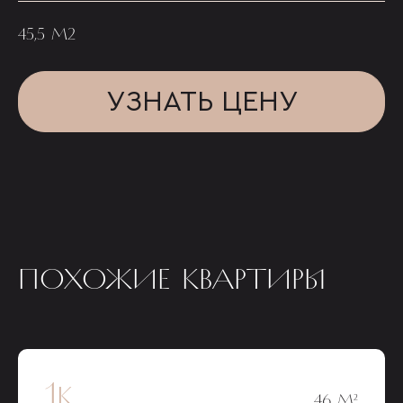
45,5 М2
УЗНАТЬ ЦЕНУ
ПОХОЖИЕ КВАРТИРЫ
1к
46 М²