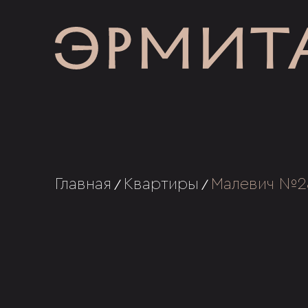
Главная
Квартиры
Малевич №2
/
/