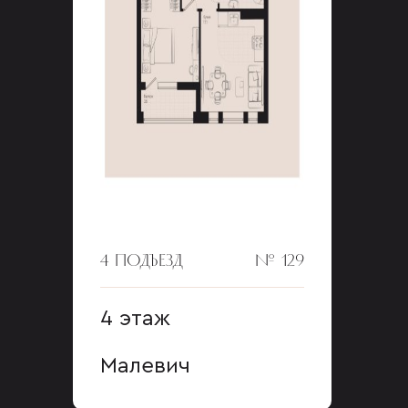
4 ПОДЪЕЗД
№ 129
4 этаж
Малевич