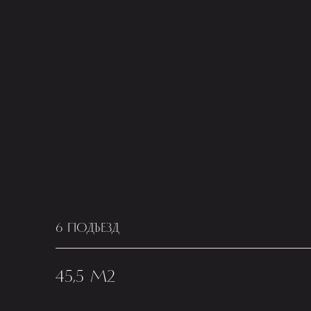
6 ПОДЪЕЗД
45,5 М2