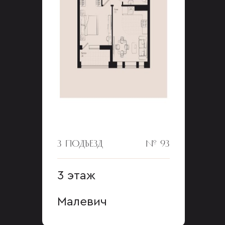
3 ПОДЪЕЗД
№ 93
3 этаж
Малевич