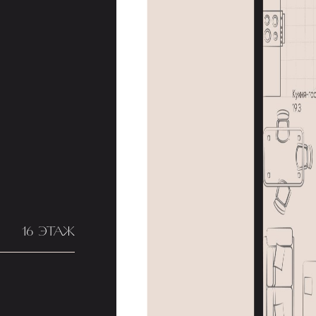
16 ЭТАЖ