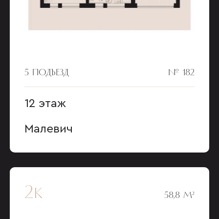
5 ПОДЪЕЗД
№ 182
12 этаж
Малевич
2к
58,8 М²