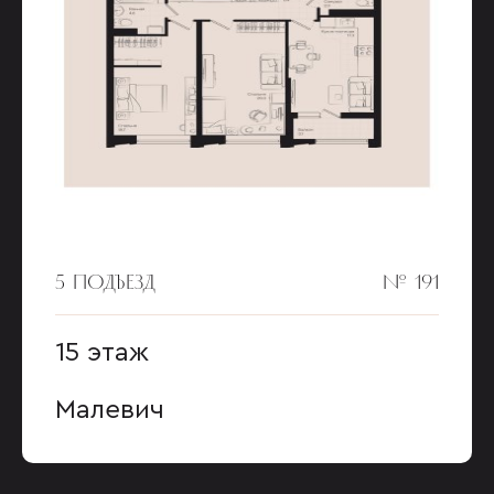
5 ПОДЪЕЗД
№ 191
15 этаж
Малевич