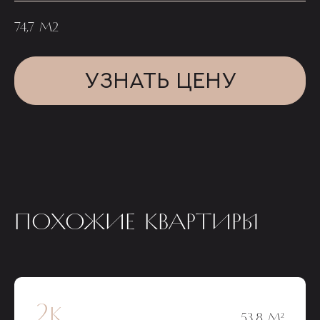
74,7 М2
УЗНАТЬ ЦЕНУ
ПОХОЖИЕ КВАРТИРЫ
2к
53,8 М²