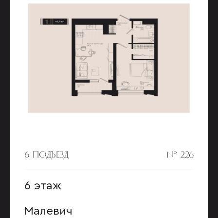
6 ПОДЪЕЗД
№ 226
6 этаж
Малевич