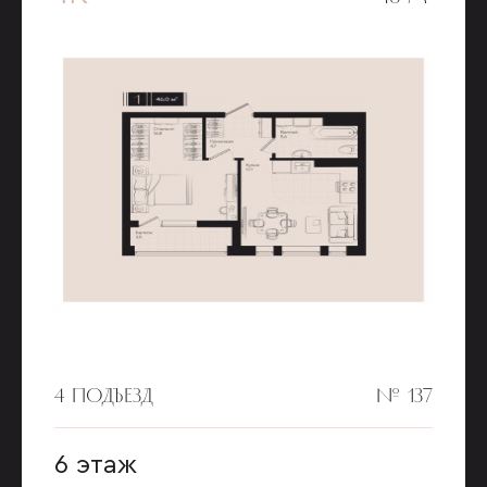
4 ПОДЪЕЗД
№ 137
6 этаж