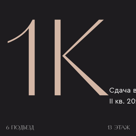
1К
Сдача 
II кв. 2
6 ПОДЪЕЗД
13 ЭТАЖ