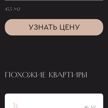
45,5 М2
УЗНАТЬ ЦЕНУ
ПОХОЖИЕ КВАРТИРЫ
1к
46 М²