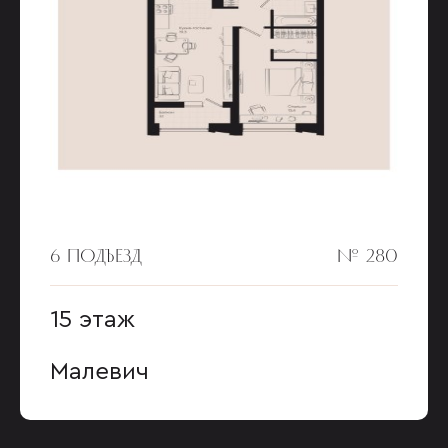
6 ПОДЪЕЗД
№ 280
15 этаж
Малевич