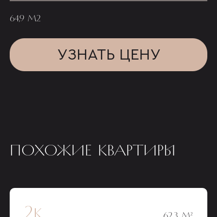
64,9 М2
УЗНАТЬ ЦЕНУ
ПОХОЖИЕ КВАРТИРЫ
2к
62,3 М²