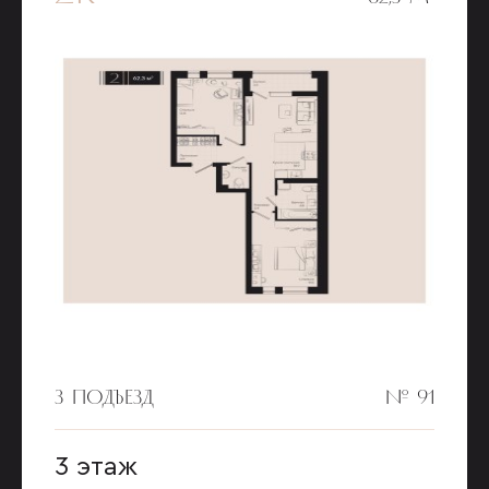
3 ПОДЪЕЗД
№ 91
3 этаж