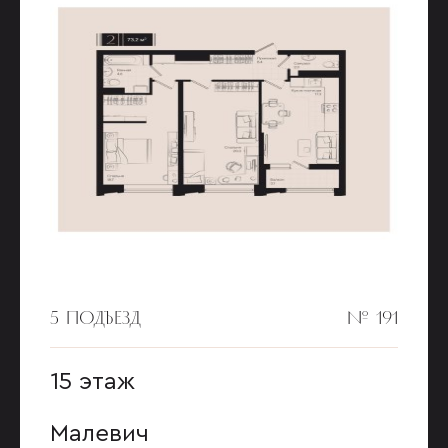
5 ПОДЪЕЗД
№ 191
15 этаж
Малевич