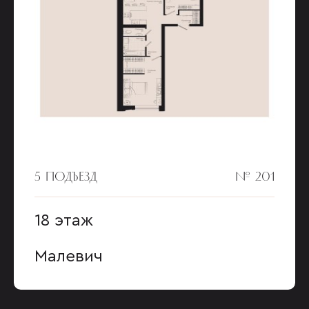
5 ПОДЪЕЗД
№ 201
18 этаж
Малевич