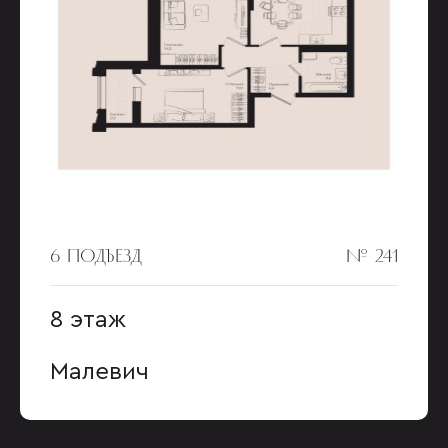
6 ПОДЪЕЗД
№ 241
8 этаж
Малевич