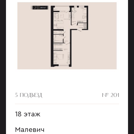
5 ПОДЪЕЗД
№ 201
18 этаж
Малевич