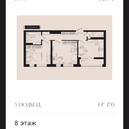
5 ПОДЪЕЗД
№ 170
8 этаж