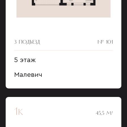
3 ПОДЪЕЗД
№ 101
5 этаж
Малевич
1к
45,5 М²