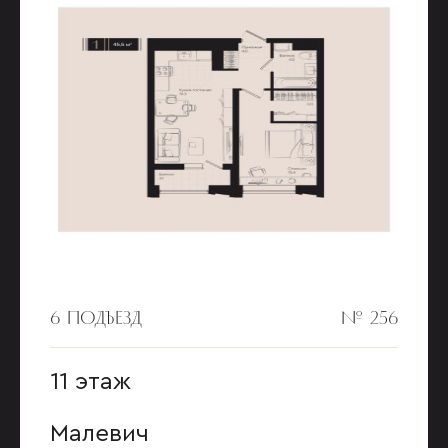
6 ПОДЪЕЗД
№ 256
11 этаж
Малевич