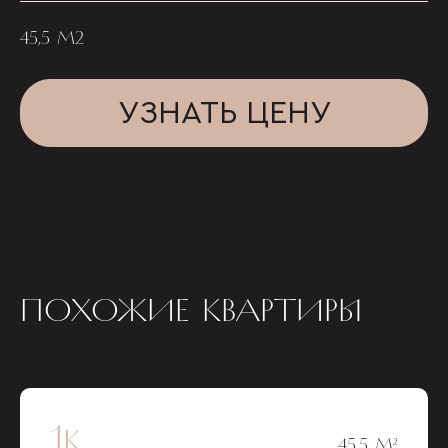
45,5 М2
УЗНАТЬ ЦЕНУ
ПОХОЖИЕ КВАРТИРЫ
1к
45,5 М²