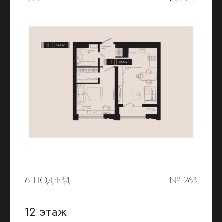
6 ПОДЪЕЗД
№ 263
12 этаж