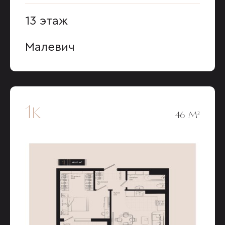
13 этаж
Малевич
1к
46 М²