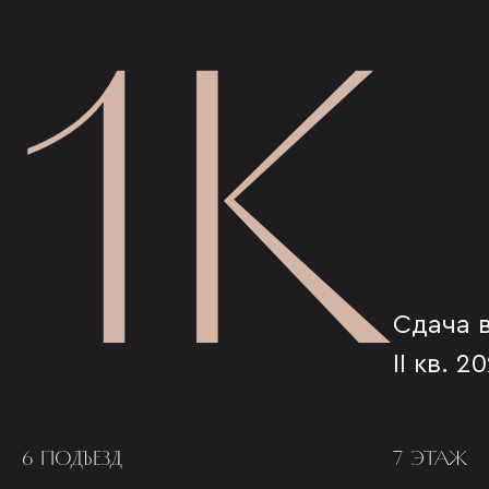
1К
Сдача 
II кв. 2
6 ПОДЪЕЗД
7 ЭТАЖ