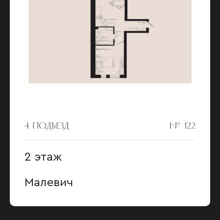
4 ПОДЪЕЗД
№ 122
2 этаж
Малевич