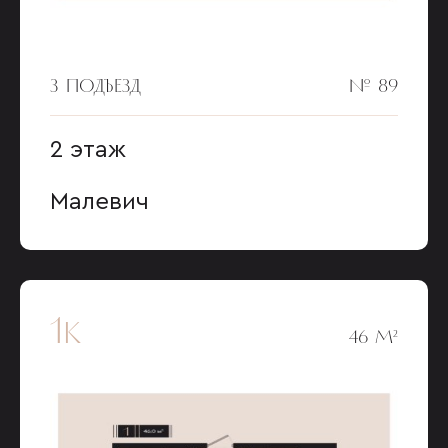
3 ПОДЪЕЗД
№ 89
2 этаж
Малевич
1к
46 М²