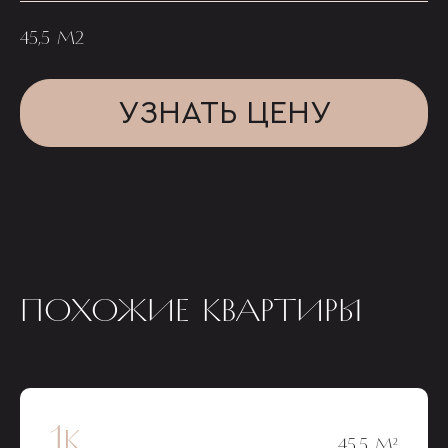
45,5 М2
УЗНАТЬ ЦЕНУ
ПОХОЖИЕ КВАРТИРЫ
1к
45,5 М²