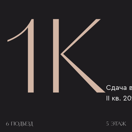
1К
Сдача 
II кв. 2
6 ПОДЪЕЗД
5 ЭТАЖ