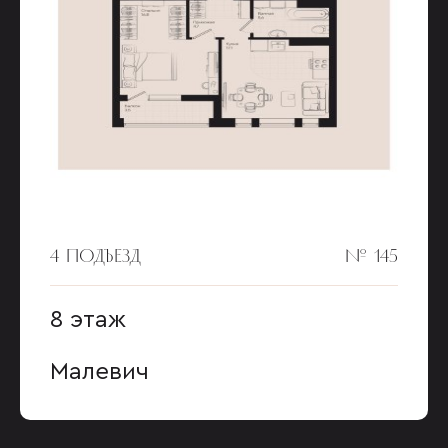
4 ПОДЪЕЗД
№ 145
8 этаж
Малевич