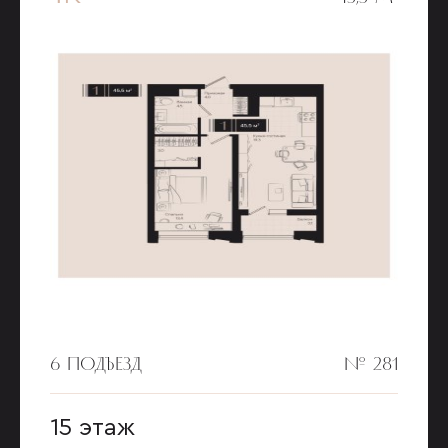
6 ПОДЪЕЗД
№ 281
15 этаж