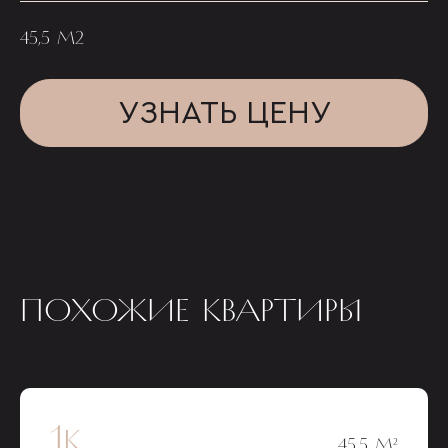
45,5 М2
УЗНАТЬ ЦЕНУ
ПОХОЖИЕ КВАРТИРЫ
1к
45,5 М²