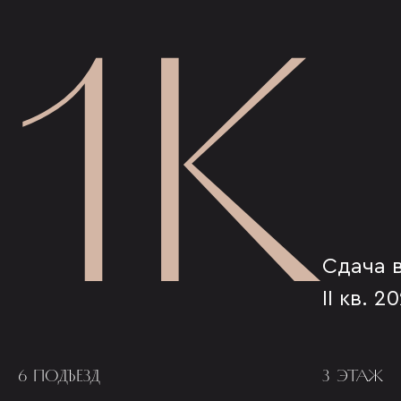
1К
Сдача 
II кв. 2
6 ПОДЪЕЗД
3 ЭТАЖ