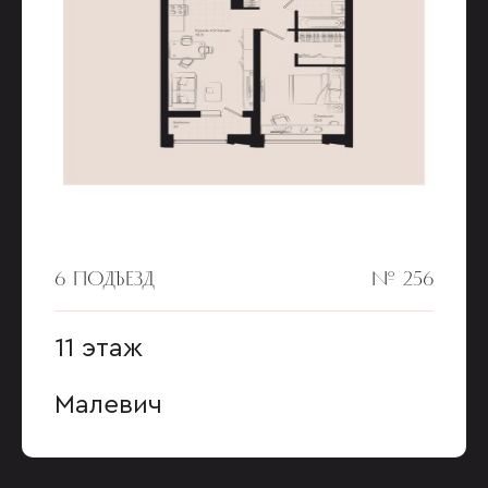
6 ПОДЪЕЗД
№ 256
11 этаж
Малевич