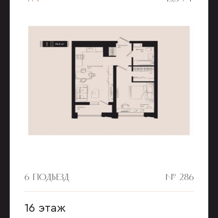
6 ПОДЪЕЗД
№ 286
16 этаж