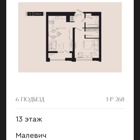
6 ПОДЪЕЗД
№ 268
13 этаж
Малевич