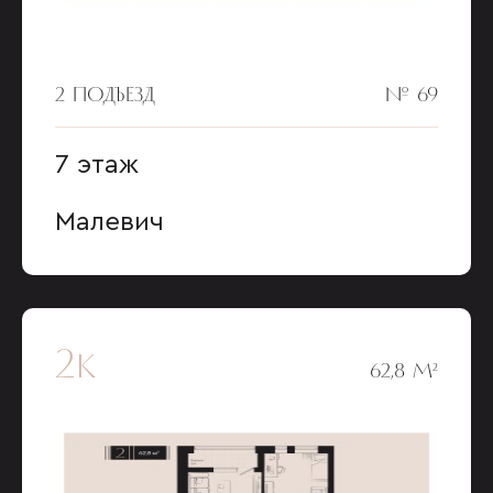
2 ПОДЪЕЗД
№ 69
7 этаж
Малевич
2к
62,8 М²