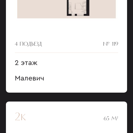
4 ПОДЪЕЗД
№ 119
2 этаж
Малевич
2к
65 М²