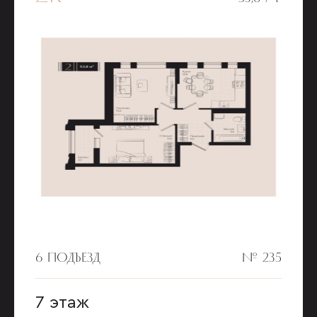
6 ПОДЪЕЗД
№ 235
7 этаж