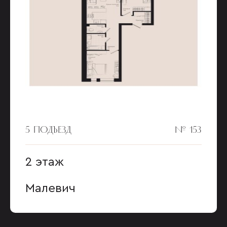
5 ПОДЪЕЗД
№ 153
2 этаж
Малевич