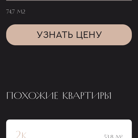
74,7 М2
УЗНАТЬ ЦЕНУ
ПОХОЖИЕ КВАРТИРЫ
2к
53,8 М²