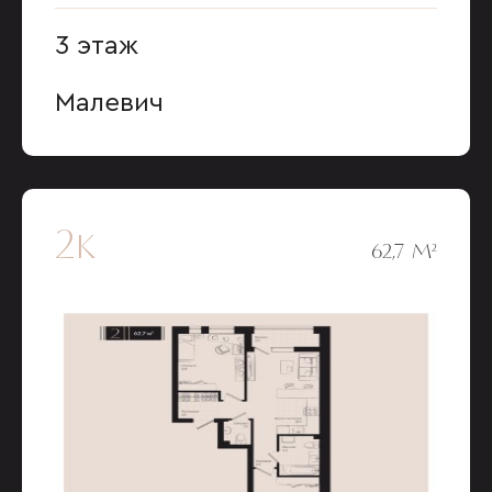
3 этаж
Малевич
2к
62,7 М²