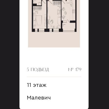
5 ПОДЪЕЗД
№ 179
11 этаж
Малевич