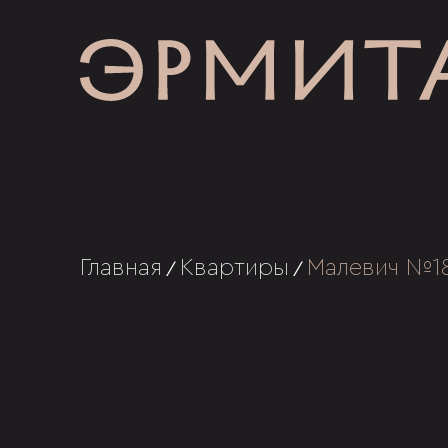
Главная
Квартиры
Малевич №1
/
/