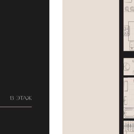
13 ЭТАЖ