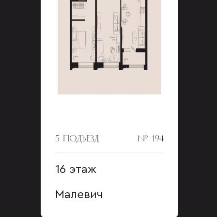
5 ПОДЪЕЗД
№ 194
16 этаж
Малевич