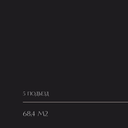
5 ПОДЪЕЗД
68,4 М2