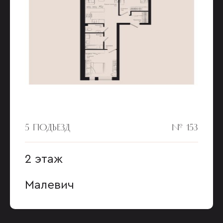
5 ПОДЪЕЗД
№ 153
2 этаж
Малевич