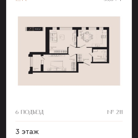
6 ПОДЪЕЗД
№ 211
3 этаж