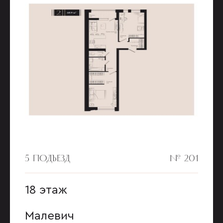
5 ПОДЪЕЗД
№ 201
18 этаж
Малевич