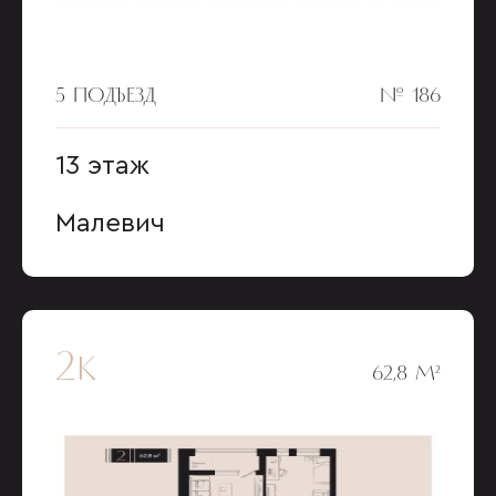
5 ПОДЪЕЗД
№ 186
13 этаж
Малевич
2к
62,8 М²