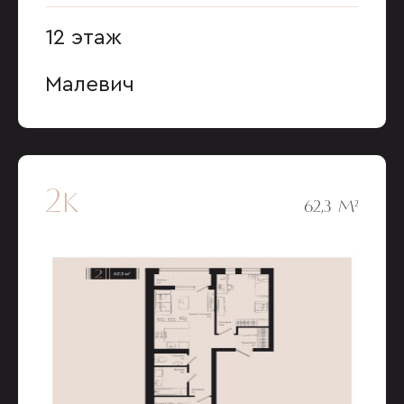
12 этаж
Малевич
2к
62,3 М²