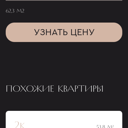
62,3 М2
УЗНАТЬ ЦЕНУ
ПОХОЖИЕ КВАРТИРЫ
2к
53,8 М²