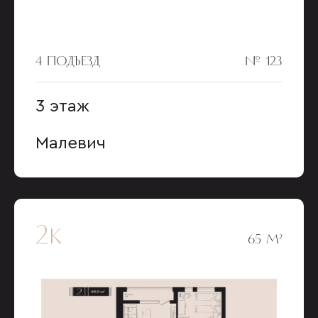
4 ПОДЪЕЗД
№ 123
3 этаж
Малевич
2к
65 М²