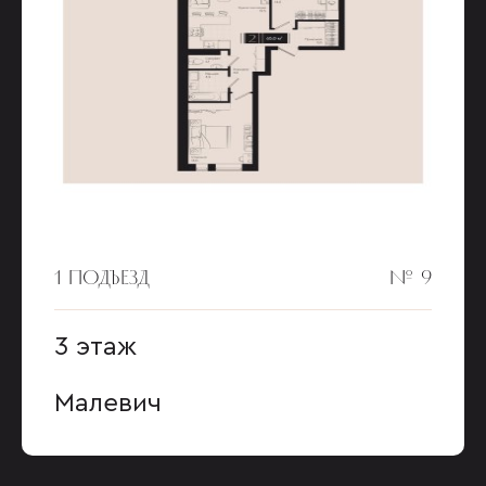
1 ПОДЪЕЗД
№ 9
3 этаж
Малевич