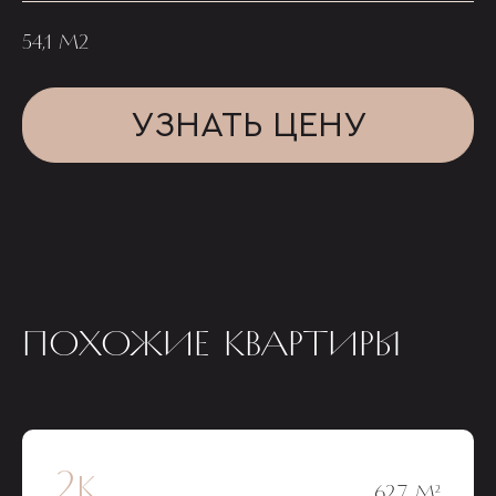
54,1 М2
УЗНАТЬ ЦЕНУ
ПОХОЖИЕ КВАРТИРЫ
2к
62,7 М²