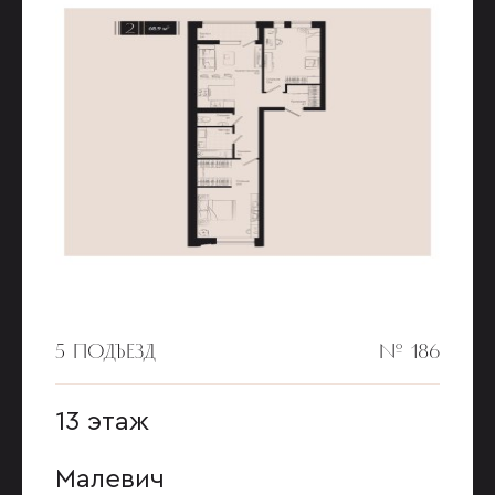
5 ПОДЪЕЗД
№ 186
13 этаж
Малевич