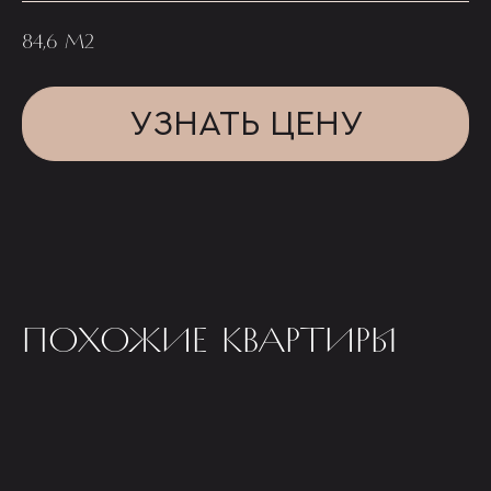
84,6 М2
УЗНАТЬ ЦЕНУ
ПОХОЖИЕ КВАРТИРЫ