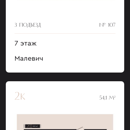
3 ПОДЪЕЗД
№ 107
7 этаж
Малевич
2к
54,1 М²