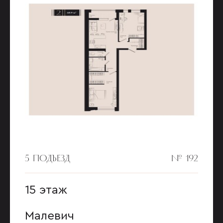
5 ПОДЪЕЗД
№ 192
15 этаж
Малевич