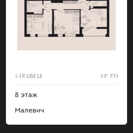
5 ПОДЪЕЗД
№ 170
8 этаж
Малевич