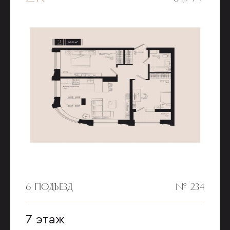
6 ПОДЪЕЗД
№ 234
7 этаж