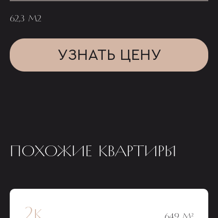
62,3 М2
УЗНАТЬ ЦЕНУ
ПОХОЖИЕ КВАРТИРЫ
2к
64,9 М²