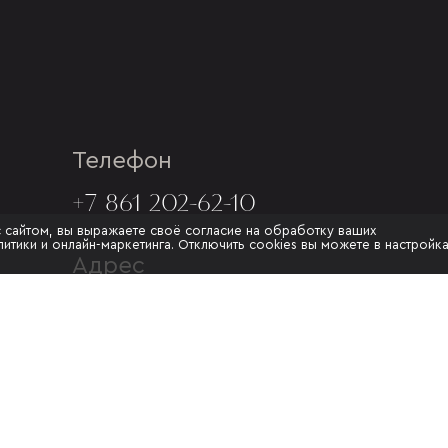
Телефон
+7 861 202-62-10
с сайтом, вы выражаете своё согласие на обработку ваших
итики и онлайн-маркетинга. Отключить cookies вы можете в настройк
Адрес
Г. КРАСНОДАР, УЛ.МУРАТА
АХЕДЖАКА, 20