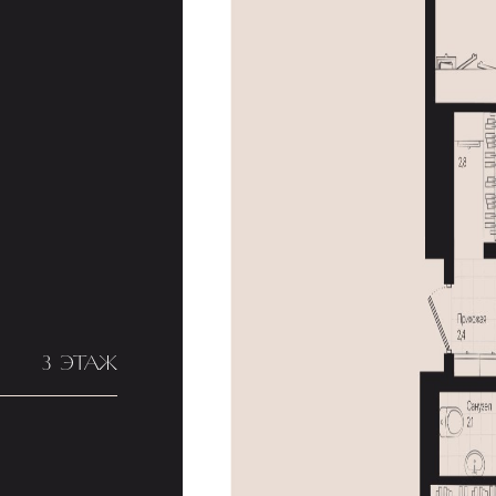
3 ЭТАЖ