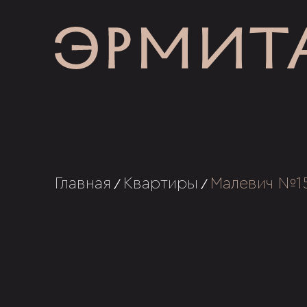
Главная
Квартиры
Малевич №1
/
/