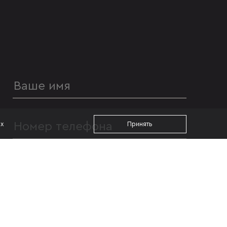
ах
Принять
УДОБНОЕ ВРЕМЯ ДЛЯ ЗВОНКА
с 09:00
до 19:00
Я даю согласие на
обработку