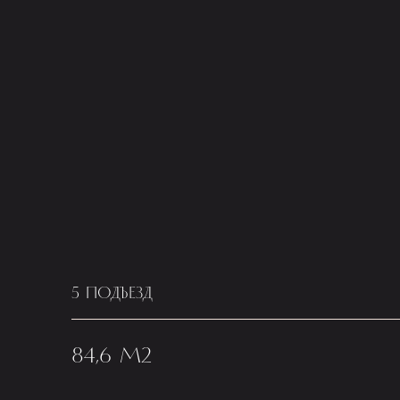
5 ПОДЪЕЗД
84,6 М2