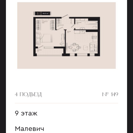
4 ПОДЪЕЗД
№ 149
9 этаж
Малевич