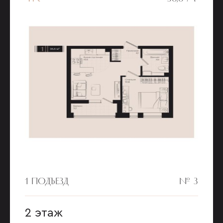
1 ПОДЪЕЗД
№ 3
2 этаж