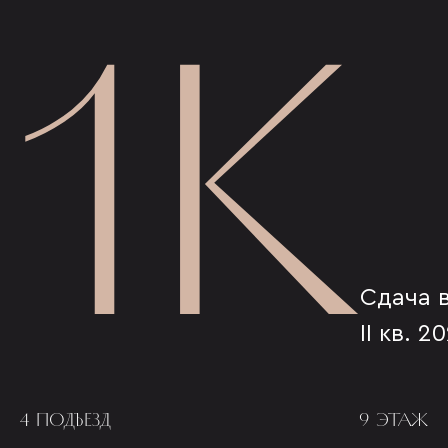
1К
Сдача 
II кв. 2
4 ПОДЪЕЗД
9 ЭТАЖ