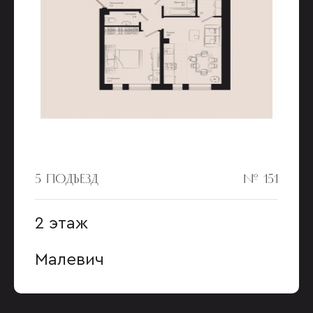
5 ПОДЪЕЗД
№ 151
2 этаж
Малевич