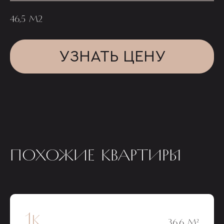
46,5 М2
УЗНАТЬ ЦЕНУ
ПОХОЖИЕ КВАРТИРЫ
1к
36,6 М²