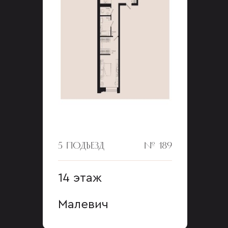
5 ПОДЪЕЗД
№ 189
14 этаж
Малевич