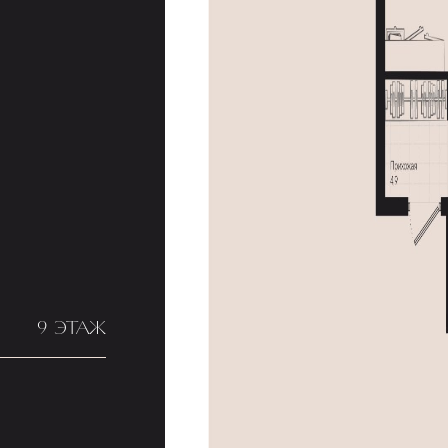
9 ЭТАЖ