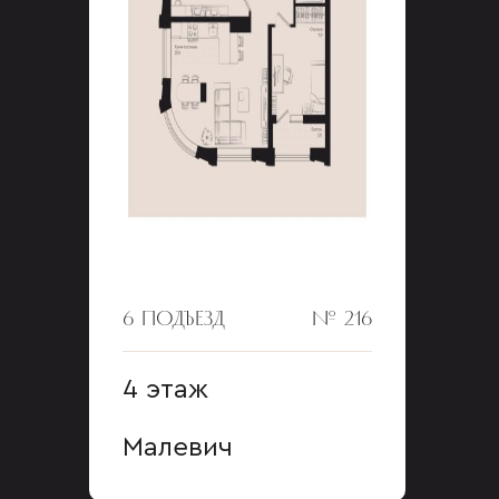
6 ПОДЪЕЗД
№ 216
4 этаж
Малевич