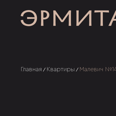
Главная
Квартиры
Малевич №1
/
/