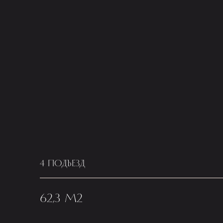
4 ПОДЪЕЗД
62,3 М2