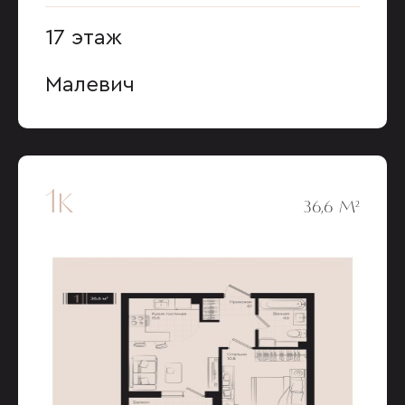
17 этаж
Малевич
1к
36,6 М²