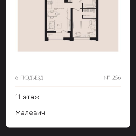
6 ПОДЪЕЗД
№ 256
11 этаж
Малевич