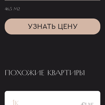
46,5 М2
УЗНАТЬ ЦЕНУ
ПОХОЖИЕ КВАРТИРЫ
1к
47,1 М²