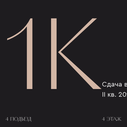
1К
Сдача 
II кв. 2
4 ПОДЪЕЗД
4 ЭТАЖ