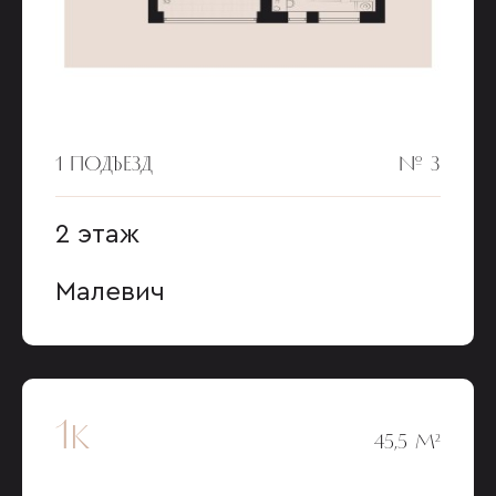
1 ПОДЪЕЗД
№ 3
2 этаж
Малевич
1к
45,5 М²