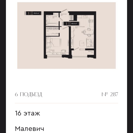
6 ПОДЪЕЗД
№ 287
16 этаж
Малевич