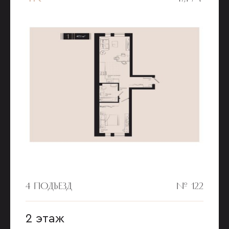
4 ПОДЪЕЗД
№ 122
2 этаж