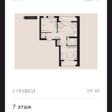
2 ПОДЪЕЗД
№ 69
7 этаж