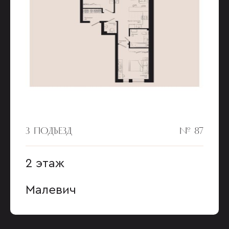
3 ПОДЪЕЗД
№ 87
2 этаж
Малевич