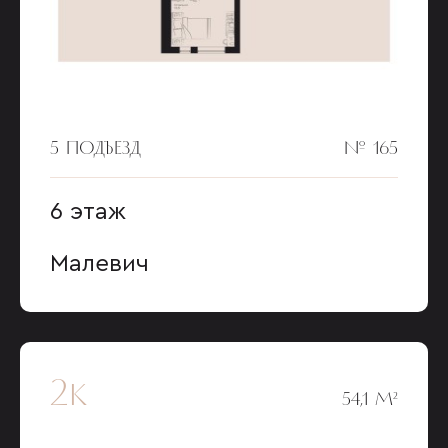
5 ПОДЪЕЗД
№ 165
6 этаж
Малевич
2к
54,1 М²