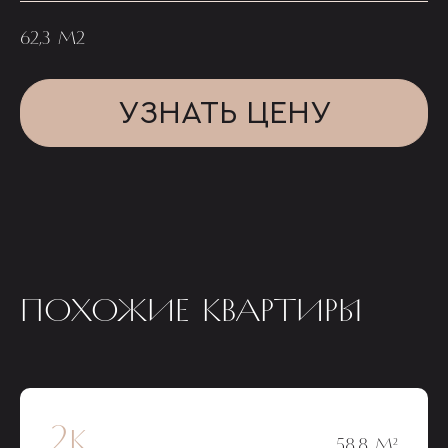
62,3 М2
УЗНАТЬ ЦЕНУ
ПОХОЖИЕ КВАРТИРЫ
2к
58,8 М²