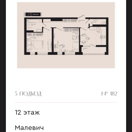
5 ПОДЪЕЗД
№ 182
12 этаж
Малевич