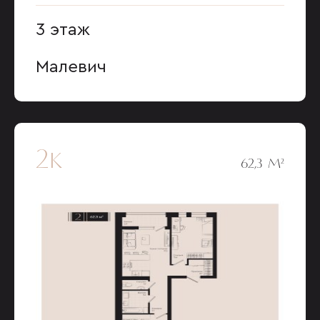
3 этаж
Малевич
2к
62,3 М²