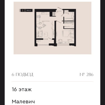
6 ПОДЪЕЗД
№ 286
16 этаж
Малевич