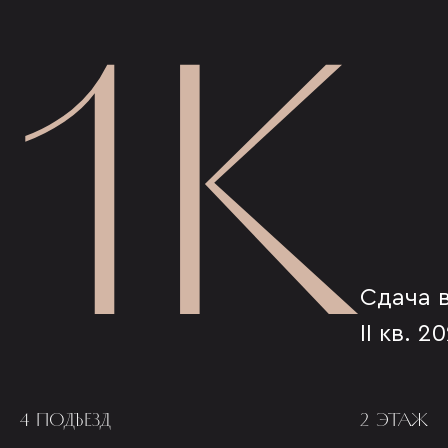
1К
Сдача 
II кв. 2
4 ПОДЪЕЗД
2 ЭТАЖ