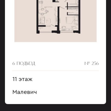
6 ПОДЪЕЗД
№ 256
11 этаж
Малевич