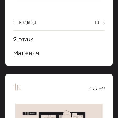
1 ПОДЪЕЗД
№ 3
2 этаж
Малевич
1к
45,5 М²