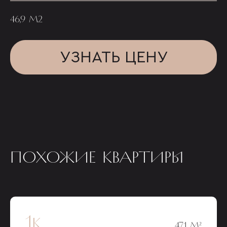
46,9 М2
УЗНАТЬ ЦЕНУ
ПОХОЖИЕ КВАРТИРЫ
1к
47,1 М²