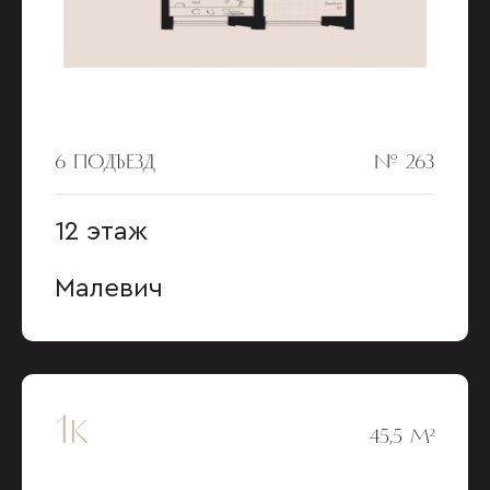
6 ПОДЪЕЗД
№ 263
12 этаж
Малевич
1к
45,5 М²