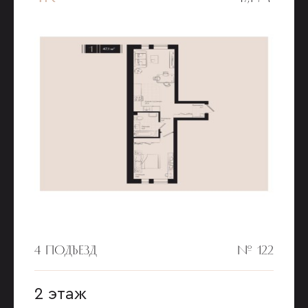
4 ПОДЪЕЗД
№ 122
2 этаж