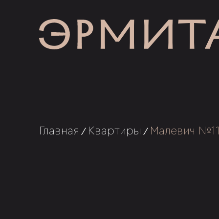
Главная
Квартиры
Малевич №1
/
/