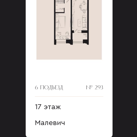
6 ПОДЪЕЗД
№ 293
17 этаж
Малевич