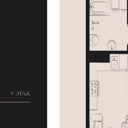
9 ЭТАЖ