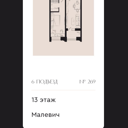
6 ПОДЪЕЗД
№ 269
13 этаж
Малевич