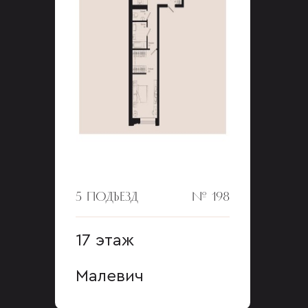
5 ПОДЪЕЗД
№ 198
17 этаж
Малевич