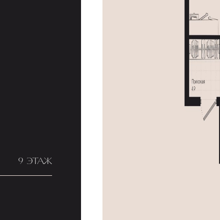
9 ЭТАЖ