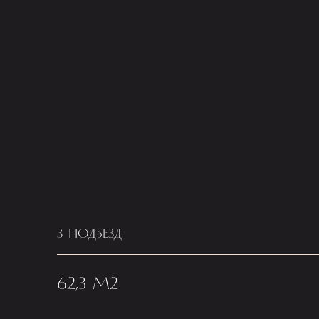
3 ПОДЪЕЗД
62,3 М2