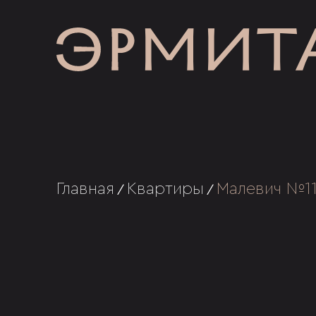
Главная
Квартиры
Малевич №1
/
/