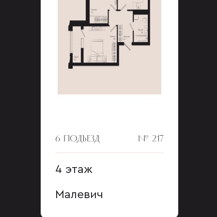
6 ПОДЪЕЗД
№ 217
4 этаж
Малевич