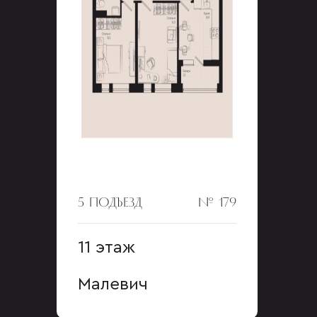
5 ПОДЪЕЗД
№ 179
11 этаж
Малевич