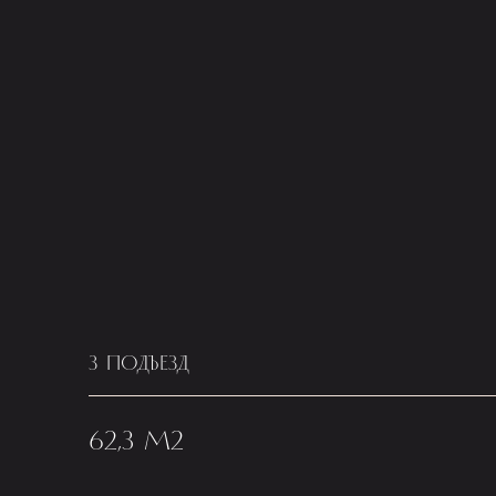
3 ПОДЪЕЗД
62,3 М2