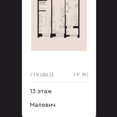
5 ПОДЪЕЗД
№ 185
13 этаж
Малевич