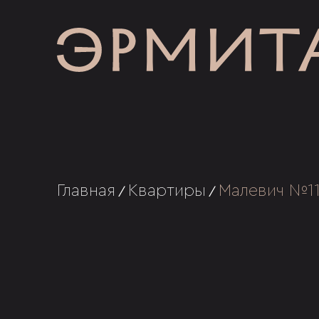
Главная
Квартиры
Малевич №11
/
/