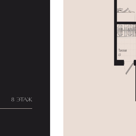
8 ЭТАЖ