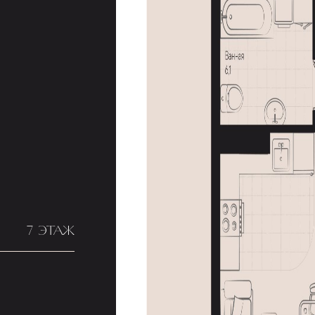
7 ЭТАЖ