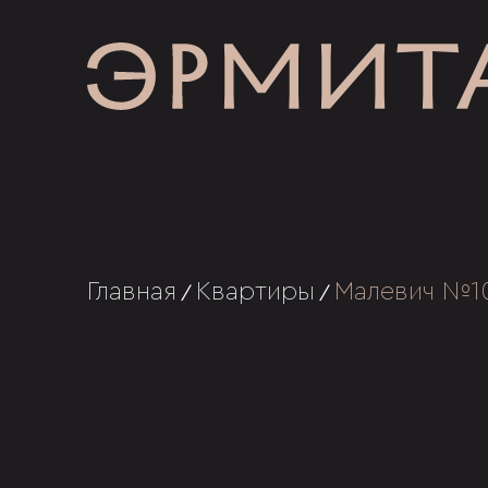
Главная
Квартиры
Малевич №1
/
/