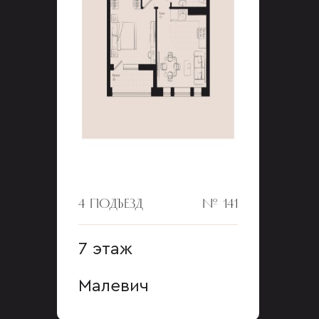
4 ПОДЪЕЗД
№ 141
7 этаж
Малевич