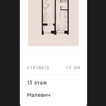
6 ПОДЪЕЗД
№ 268
13 этаж
Малевич